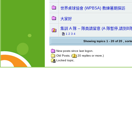
世界桌球協會 (WPBSA) 教練暑期探訪
大家好
集訓 A 隊 -- 隊員請留意 (A 隊暫停,請到B
1
2
3
4
Showing topics 1 - 20 of 20 , sort
New posts since last logon.
Old Posts. (
20 replies or more.)
Locked topic.