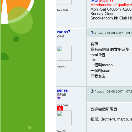
保證
優質商品
Merchandise of quality 
Mon~Sat 0400pm~020
Posts 2695
Sunday Close
Snooker.com.hk Club H
carlos7
Posted - 01.08.2007 : 03:
初哥級
食神
我有兩個fd 同女朋友黎
total 3個
thx
一個叫marco
Posts 43
一個叫sean
同我女友
james
Posted - 01.08.2007 : 07:
初青會員
Hong Kong
歡迎幾個新隊員
細傑, Brother4, marco, 
Posts 93