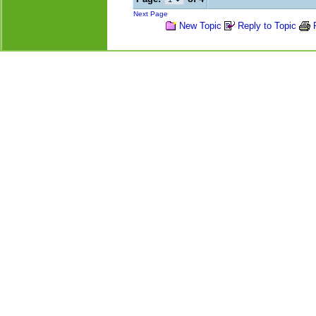
Next Page
New Topic
Reply to Topic