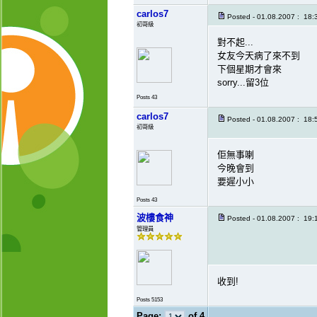
carlos7
Posted - 01.08.2007 : 18:
初哥級
對不起...
女友今天病了來不到
下個星期才會來
sorry...留3位
Posts 43
carlos7
Posted - 01.08.2007 : 18:
初哥級
佢無事喇
今晚會到
要遲小小
Posts 43
波樓食神
Posted - 01.08.2007 : 19:
管理員
收到!
Posts 5153
Page:
of 4