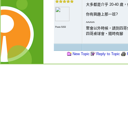
大多都是介乎 20-40 
你有興趣上那一班?
^^^^^
Posts 5153
聚會以外時候，請到四哥
四哥桌球會‧隨時有腳
New Topic
Reply to Topic