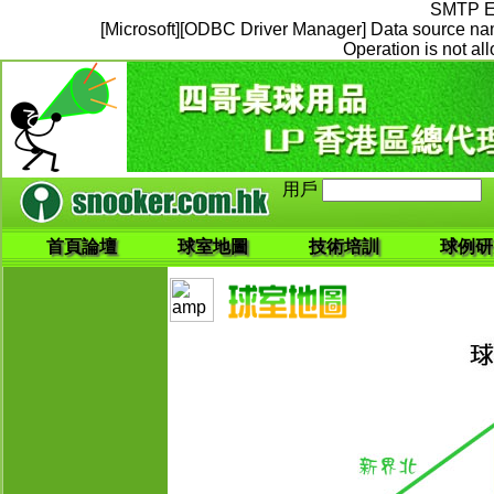
SMTP Err
[Microsoft][ODBC Driver Manager] Data source nam
Operation is not al
用戶
首頁論壇
球室地圖
技術培訓
球例研