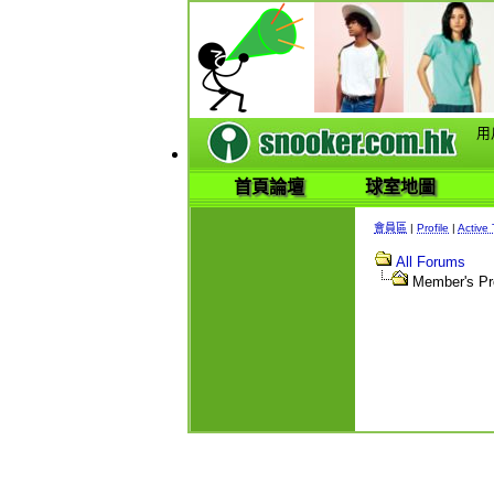
用
首頁論壇
球室地圖
會員區
|
Profile
|
Active 
All Forums
Member's Pro