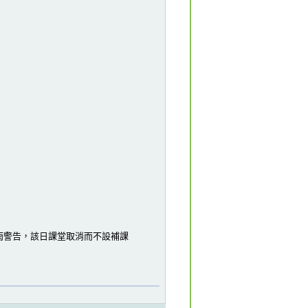
雨警告，該日課堂取消而不設補課