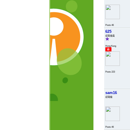
Posts 46
625
初青會員
Hong Kong
Posts 223
sam16
初哥級
Posts 46