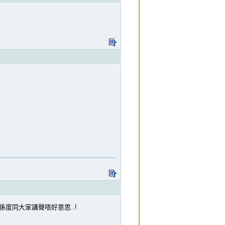
係度同大家講聲唔好意思..!