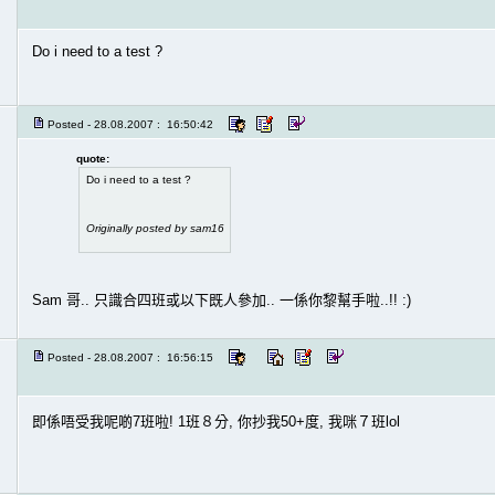
Do i need to a test ?
Posted - 28.08.2007 : 16:50:42
quote:
Do i need to a test ?
Originally posted by sam16
Sam 哥.. 只識合四班或以下既人參加.. 一係你黎幫手啦..!! :)
Posted - 28.08.2007 : 16:56:15
即係唔受我呢啲7班啦! 1班８分, 你抄我50+度, 我咪７班lol