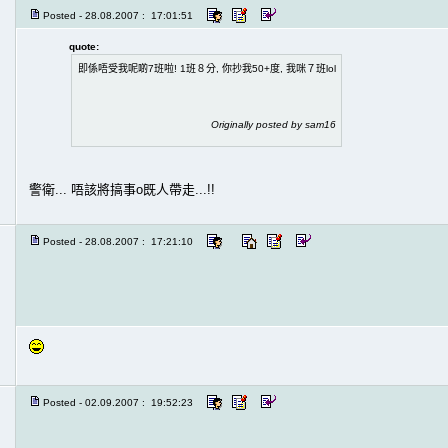
Posted - 28.08.2007 : 17:01:51
quote:
即係唔受我呢啲7班啦! 1班８分, 你抄我50+度, 我咪７班lol
Originally posted by sam16
警衛... 唔該將搞事o既人帶走...!!
Posted - 28.08.2007 : 17:21:10
Posted - 02.09.2007 : 19:52:23