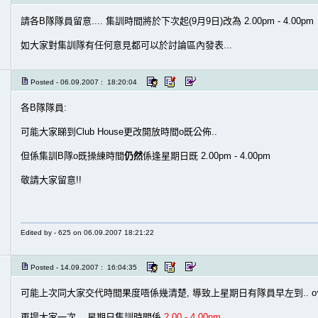
請各B隊隊員留意.... 集訓時間將於下次起(9月9日)改為 2.00pm - 4.00pm
如大家對集訓隊有任何意見都可以於討論區內發表...
Posted - 06.09.2007 : 18:20:04
各B隊隊員:
可能大家睇到Club House更改開放時間o既公佈..
但係集訓B隊o既操練時間
仍然
係逢星期日既 2.00pm - 4.00pm
敬請大家留意!!
Edited by - 625 on 06.09.2007 18:21:22
Posted - 14.09.2007 : 16:04:35
可能上次同大家交代時間果度唔係幾清楚, 導致上星期日有隊員早左到.. o
再提大家一次... 星期日集訓時間係
2.00 - 4.00pm