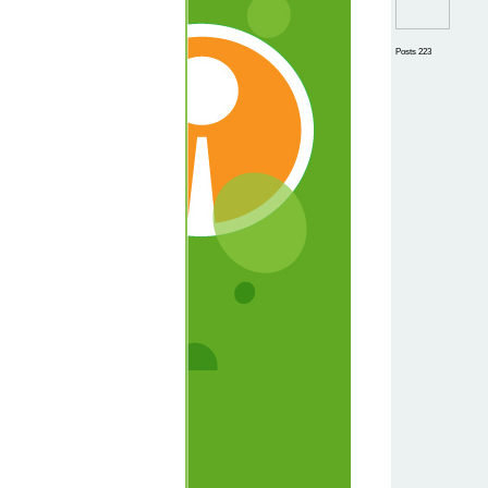
Posts 223