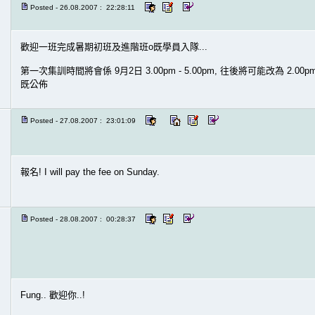
Posted - 26.08.2007 : 22:28:11
歡迎一班完成暑期初班及進階班o既學員入隊...
第一次集訓時間將會係 9月2日 3.00pm - 5.00pm, 往後將可能改為 2.00
既公佈
Posted - 27.08.2007 : 23:01:09
報名! I will pay the fee on Sunday.
Posted - 28.08.2007 : 00:28:37
Fung.. 歡迎你..!