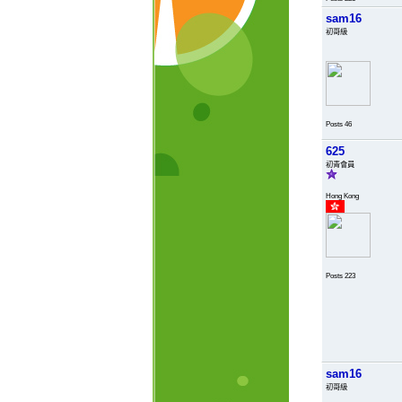
sam16
初哥級
Posts 46
625
初青會員
Hong Kong
Posts 223
sam16
初哥級