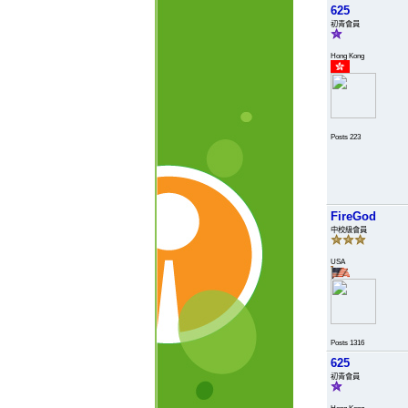
625
初青會員
Hong Kong
Posts 223
FireGod
中校級會員
USA
Posts 1316
625
初青會員
Hong Kong