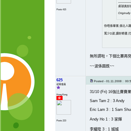
--------------
桌球真好
Posts 415
Originall
你唔係畢業,係比人
篤少D波,讀好啲書,
無所謂啦，下個比賽再
~~波係圓既~~
625
Posted - 01.11.2008 : 00:
初青會員
31/10 (Fri) 16強比賽賽果
Hong Kong
Sam Tam 2 : 3 Andy
Eric Lam 3 : 1 Sam Sh
Andy Ho 1 : 3 家輝
Posts 223
李耀陞 3 : 1 城城