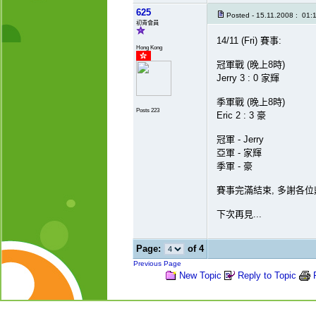
625
Posted - 15.11.2008 : 01:
初青會員
14/11 (Fri) 賽事:
Hong Kong
冠軍戰 (晚上8時)
Jerry 3 : 0 家輝
季軍戰 (晚上8時)
Posts 223
Eric 2 : 3 豪
冠軍 - Jerry
亞軍 - 家輝
季軍 - 豪
賽事完滿結束, 多謝各位
下次再見...
Page:
of 4
Previous Page
New Topic
Reply to Topic