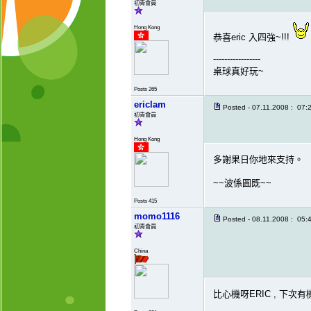
初青會員
Hong Kong
恭喜eric 入四強~!!!
-----------------
桌球真好玩~
Posts 265
ericlam
Posted - 07.11.2008 : 07:
初青會員
Hong Kong
多謝果日你地來支持。
~~波係圓既~~
Posts 415
momo1116
Posted - 08.11.2008 : 05:
初青會員
China
比心機呀ERIC , 下次