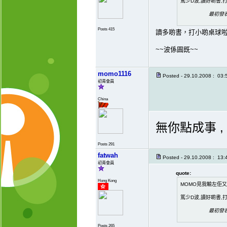
篤少D波,讀好啲書,
最初發表
Posts 415
讀多啲書，打小啲桌球
~~波係圓既~~
momo1116
Posted - 29.10.2008 : 03:
初青會員
China
無你點成事 ,
Posts 291
fatwah
Posted - 29.10.2008 : 13:
初青會員
quote:
Hong Kong
MOMO見我輸左佢
篤少D波,讀好啲書,
最初發表
Posts 265