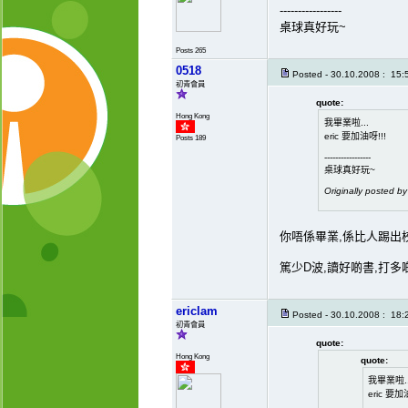
-----------------
桌球真好玩~
Posts 265
0518
Posted - 30.10.2008 : 15:
初青會員
quote:
Hong Kong
我畢業啦...
eric 要加油呀!!!
Posts 189
-----------------
桌球真好玩~
Originally posted b
你唔係畢業,係比人踢出
篤少D波,讀好啲書,打多
ericlam
Posted - 30.10.2008 : 18:
初青會員
quote:
Hong Kong
quote:
我畢業啦..
eric 要加