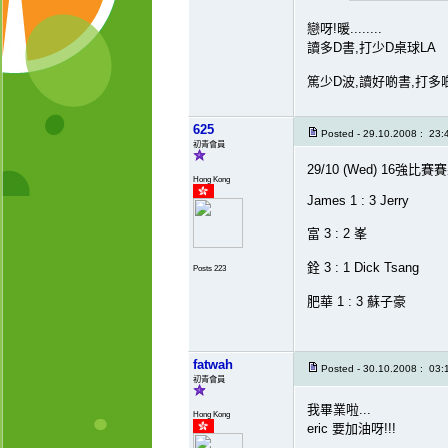
戀呀!暖........
讀多D書,打少D桌球LA
篤少D波,讀好啲書,打多
625
Posted - 29.10.2008 : 23:
初青會員
29/10 (Wed) 16強比賽
Hong Kong
James 1 : 3 Jerry
富 3 : 2 峯
銓 3 : 1 Dick Tsang
Posts 223
肥華 1 : 3 蘇子豪
fatwah
Posted - 30.10.2008 : 03:
初青會員
我畢業啦...
Hong Kong
eric 要加油呀!!!