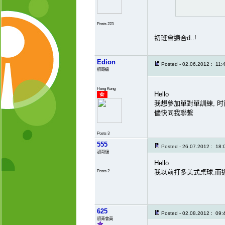
Posts 223
初班會適合d..!
Edion
Posted - 02.06.2012 : 11:
初哥級
Hong Kong
Hello
我想參加單對單訓練, 时间
儘快同我聯繫
Posts 3
555
Posted - 26.07.2012 : 18:
初哥級
Hello
Posts 2
我以前打多美式桌球,而
625
Posted - 02.08.2012 : 09:
初青會員