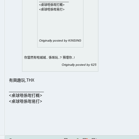
________________
<桌球唔係咁打概>
<桌球唔係咁易打>
Originally posted by KINSING
你當然有啦城城.. 係咪玩..? 預埋你..!
Originally posted by 625
有興趣玩,THX
________________
<桌球唔係咁打概>
<桌球唔係咁易打>