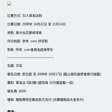
比賽方式: 32人單淘汰制
比賽日期: 2008年 10月22日 至 11月14日
地點: 黃大仙亞運桌球會
評分制度: 參考 .com 評班制
對象: 所有 .com會員及超桌學生
-----------------------------------------------
名額: 32名
報名日期: 即日起 至 2008年 10月17日 (截止報名後將會進行抽籤)
賽制: 單淘汰 5局3勝 (遲到每 15分鐘當輸一局)
報名費: $100
檯租: 檯租費用全數由負方支付 (決賽檯租由大會支付)
獎項: