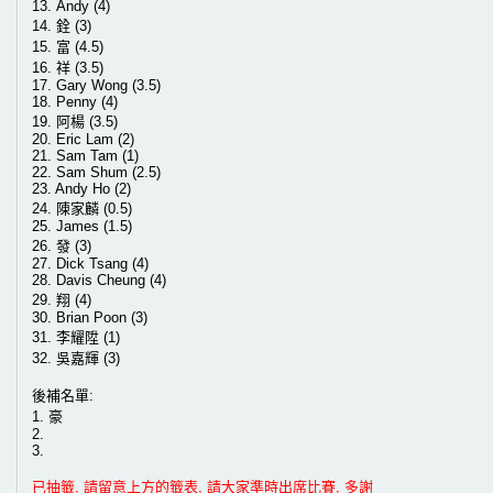
13. Andy (4)
14. 銓 (3)
15. 富 (4.5)
16. 祥 (3.5)
17. Gary Wong (3.5)
18. Penny (4)
19. 阿楊 (3.5)
20. Eric Lam (2)
21. Sam Tam (1)
22. Sam Shum (2.5)
23. Andy Ho (2)
24. 陳家麟 (0.5)
25. James (1.5)
26. 發 (3)
27. Dick Tsang (4)
28. Davis Cheung (4)
29. 翔 (4)
30. Brian Poon (3)
31. 李耀陞 (1)
32. 吳嘉輝 (3)
後補名單:
1. 豪
2.
3.
已抽籤, 請留意上方的籤表, 請大家準時出席比賽, 多謝