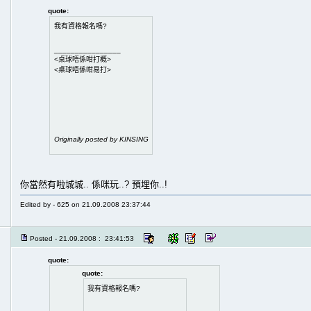
quote:
我有資格報名嗎?
________________
<桌球唔係咁打概>
<桌球唔係咁易打>
Originally posted by KINSING
你當然有啦城城.. 係咪玩..? 預埋你..!
Edited by - 625 on 21.09.2008 23:37:44
Posted - 21.09.2008 : 23:41:53
quote:
quote:
我有資格報名嗎?