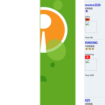
momo1116
初青會員
China
Posts 291
KINSING
中校級會員
Hong Kong
Posts 1003
625
初青會員