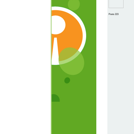
Posts 223