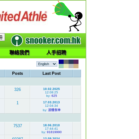
聯絡我們
人手招聘
Posts
Last Post
326
10.02.2025
12:08:25
by:
625
1
17.03.2013
12:04:34
by:
波樓食神
7537
18.06.2010
17:44:41
by:
91819990
12.09.2024