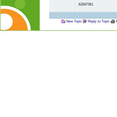
62047361
New Topic
Reply to Topic