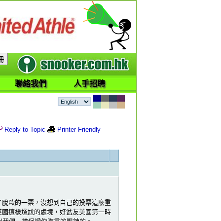
聯絡我們
人手招聘
Reply to Topic
Printer Friendly
了脫歐的一票，沒想到自己的投票這麼重
英國這樣尷尬的處境，好盆友美國第一時