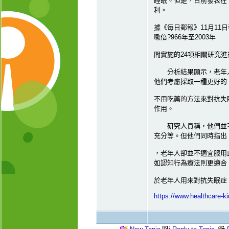
睡眠。但是，日前發表在
利。
據《每日郵報》11月11日報導，
嗽倍?966年至2003年
間實施的24項相關研究進
分析結果顯示，老年人
他們考慮採取一種更好的
不用吃藥的方法來對抗失
作用。
研究人員稱，他們並不
充分等。但他們同時指出
，老年人卻並不適宜服用
如認知行為療法則更適合
於老年人用來對抗失眠症
https://www.healthcare-