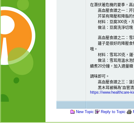
在潛伏著危機的夏季，高
高血壓食譜之一：芹
芹菜有降壓和降脂的作
材料：豆腐300克，芹
做法：豆腐洗淨切塊，
高血壓食譜之二：雪
蓮子是很好的降壓食物
哦。
材料：雪耳20克，蓮子
做法：雪耳用溫水泡開，
續煮20分鐘，加入適量糖
調味即可。
高血壓食譜之三：菠
黑木耳被稱為“血管清道
https://www.healthcare-
New Topic
Reply to Topic