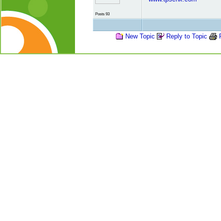
Posts 93
New Topic
Reply to Topic