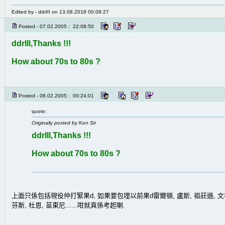
Edited by - ddrIII on 13.08.2018 00:08:27
Posted - 07.02.2005 : 22:08:50
ddrlll,Thanks !!!
How about 70s to 80s ?
Posted - 08.02.2005 : 00:24:01
quote:
Originally posted by Ken Sir
ddrlll,Thanks !!!
How about 70s to 80s ?
上面只係包括現役仲打緊果d, 如果要包埋以前果d雷爾頓, 盧斯, 祖莊遜, 文祖, 
芬斯, 杜恩, 苗東尼......咁就真係考起喇.