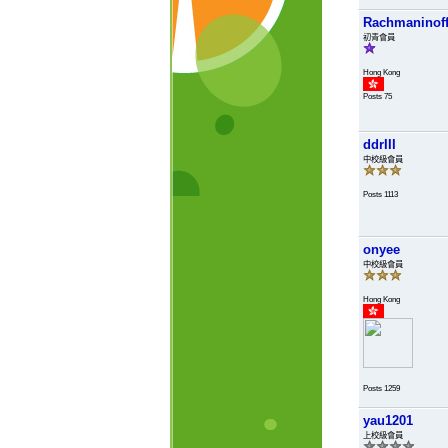
Rachmaninof
初青會員
Hong Kong
Posts 75
ddrIII
中校級會員
Posts 1113
onyee
中校級會員
Hong Kong
Posts 1259
yau1201
上校級會員