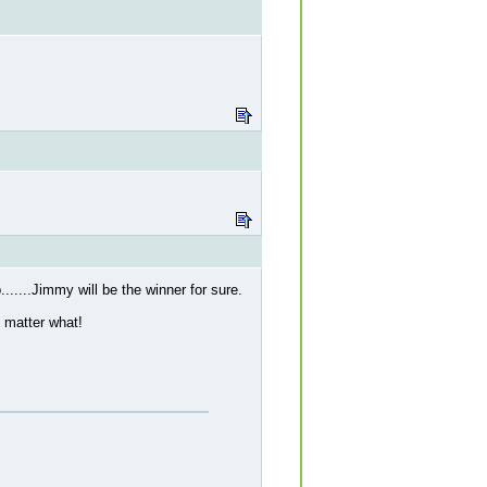
......Jimmy will be the winner for sure.
 matter what!