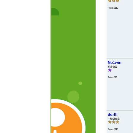
Posts 1113
No1win
初青會員
Posts 113
ddrIII
中校級會員
Posts 1113