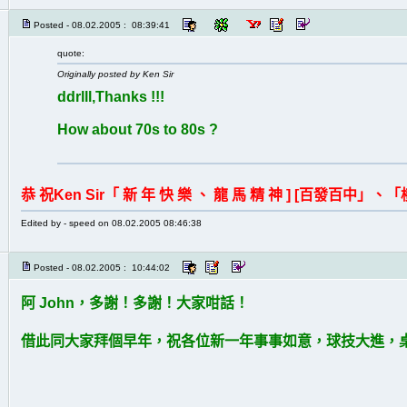
Posted - 08.02.2005 : 08:39:41
quote:
Originally posted by Ken Sir
ddrlll,Thanks !!!
How about 70s to 80s ?
恭 祝Ken Sir「 新 年 快 樂 、 龍 馬 精 神 ] [百發百中」、
Edited by - speed on 08.02.2005 08:46:38
Posted - 08.02.2005 : 10:44:02
阿 John，多謝！多謝！大家咁話！
借此同大家拜個早年，祝各位新一年事事如意，球技大進，