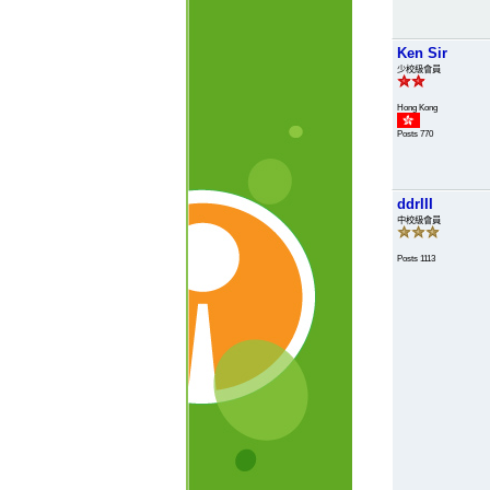
Ken Sir
少校級會員
Hong Kong
Posts 770
ddrIII
中校級會員
Posts 1113