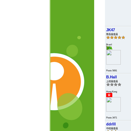
JK47
隊長級會員
Brazil
Posts 5691
B.Hall
上校級會員
Hong Kong
Posts 3471
ddrIII
中校級會員