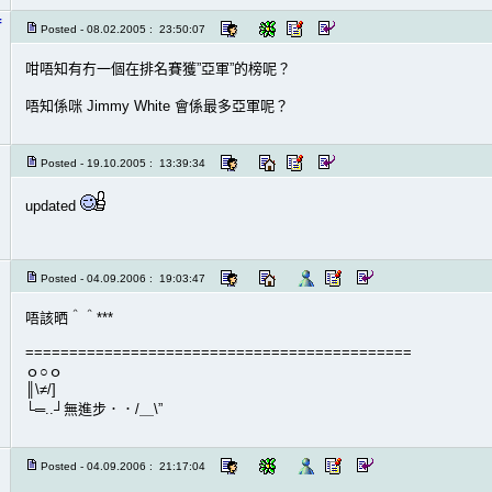
f
Posted - 08.02.2005 : 23:50:07
咁唔知有冇一個在排名賽獲”亞軍”的榜呢？
唔知係咪 Jimmy White 會係最多亞軍呢？
Posted - 19.10.2005 : 13:39:34
updated
Posted - 04.09.2006 : 19:03:47
唔該晒＾＾***
============================================
ｏ○ｏ
║\≠/]
└═..┘無進步．．/＿\”
Posted - 04.09.2006 : 21:17:04